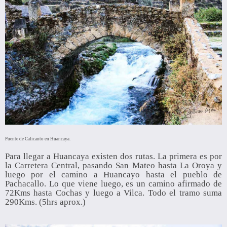
Puente de Calicanto en Huancaya.
Para llegar a Huancaya existen dos rutas. La primera es por
la Carretera Central, pasando San Mateo hasta La Oroya y
luego por el camino a Huancayo hasta el pueblo de
Pachacallo. Lo que viene luego, es un camino afirmado de
72Kms hasta Cochas y luego a Vilca. Todo el tramo suma
290Kms. (5hrs aprox.)