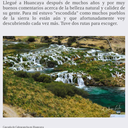
Llegué a Huancaya después de muchos años y por muy
buenos comentarios acerca de la belleza natural y calidez de
su gente. Para mí estuvo "escondida" como muchos pueblos
de la sierra lo están aún y que afortunadamente voy
descubriendo cada vez más. Tuve dos rutas para escoger.
Cascada de Cabracancha en Huancaya