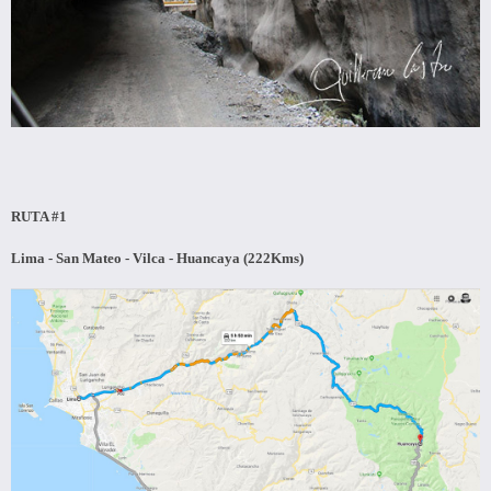
RUTA #1
Lima - San Mateo - Vilca - Huancaya (222Kms)