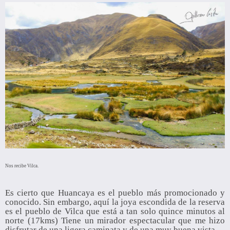
Nos recibe Vilca.
Es cierto que Huancaya es el pueblo más promocionado y
conocido. Sin embargo, aquí la joya escondida de la reserva
es el pueblo de Vilca que está a tan solo quince minutos al
norte (17kms) Tiene un mirador espectacular que me hizo
disfrutar de una ligera caminata y de una muy buena vista.