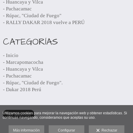
- Huancaya y Vilca
- Pachacamac
- Rúpac, "Ciudad de Fuego"
- RALLY DAKAR 2018 vuelve a PERÚ
CATEGORÍAS
- Inicio
- Marcapomacocha
- Huancaya y Vilca
- Pachacamac
- Rúpac, "Ciudad de Fuego".
- Dakar 2018 Perú
Utilizamos cookies para mejorar la navegación web y obtener estadísticas. Si
Ver anterior
continuas navegando, consideramos que aceptas su uso.
Más información
Configurar
Rechazar