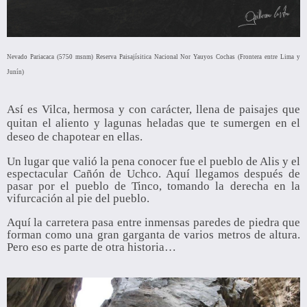
Nevado Pariacaca (5750 msnm) Reserva Paisajísitica Nacional Nor Yauyos Cochas (Frontera entre Lima y
Junín)
Así es Vilca, hermosa y con carácter, llena de paisajes que
quitan el aliento y lagunas heladas que te sumergen en el
deseo de chapotear en ellas.
Un lugar que valió la pena conocer fue el pueblo de Alis y el
espectacular Cañón de Uchco. Aquí llegamos después de
pasar por el pueblo de Tinco, tomando la derecha en la
vifurcación al pie del pueblo.
Aquí la carretera pasa entre inmensas paredes de piedra que
forman como una gran garganta de varios metros de altura.
Pero eso es parte de otra historia…