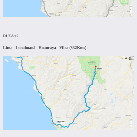
RUTA #2
Lima - Lunahuaná - Huancaya - Vilca (332Kms)