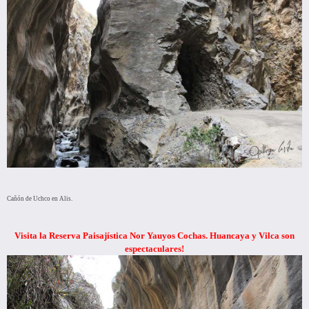
Cañón de Uchco en Alis.
Visita la Reserva Paisajística Nor Yauyos Cochas. Huancaya y Vilca son
espectaculares!