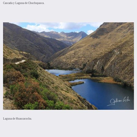
Cascada y Laguna de Chuchupasca.
Laguna de Huascacocha.