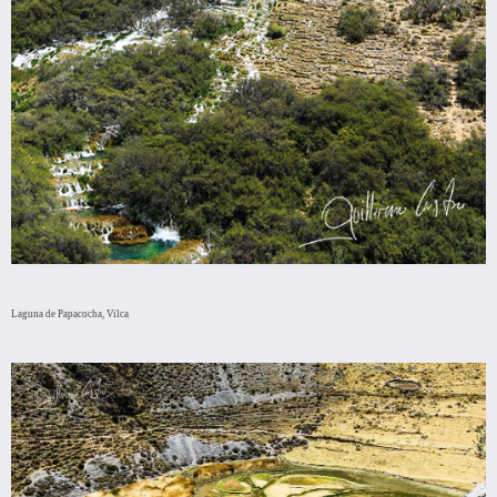
Laguna de Papacocha, Vilca